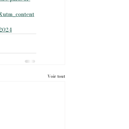
&utm_content
-2024
Voir tout