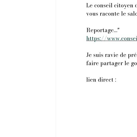
Le conseil citoyen 
vous raconte le sal
Reportage…"
https://www.consei
Je suis ravie de pr
faire partager le go
lien direct :