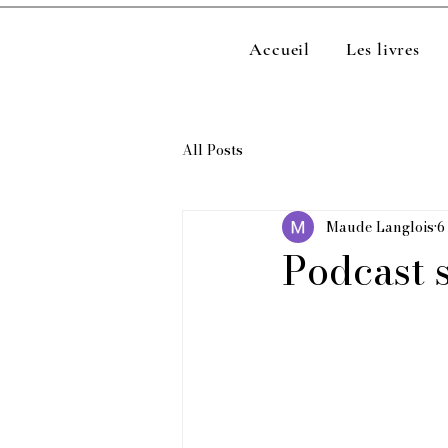
Accueil
Les livres
All Posts
Maude Langlois
6
Podcast s