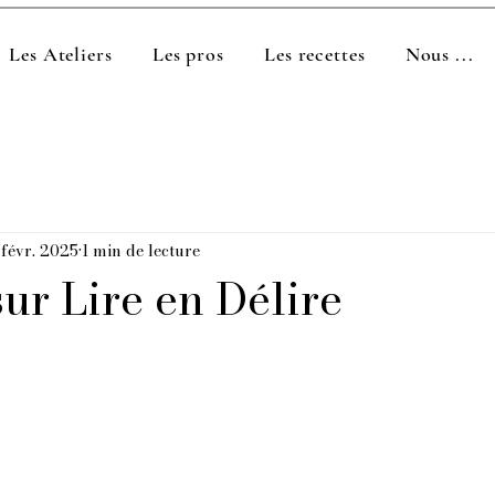
Les Ateliers
Les pros
Les recettes
Nous ...
 févr. 2025
1 min de lecture
ur Lire en Délire