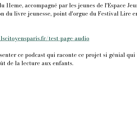
du 11eme, accompagné par les jeunes de l'Espace Jeun
on du livre jeunesse, point d'orgue du Festival Lire e
lscitoyensparis.fr/test-page-audio
ésenter ce podcast qui raconte ce projet si génial qui
ût de la lecture aux enfants. 