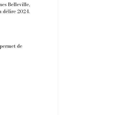
es Belleville, 
n délire 2024.
 permet de 