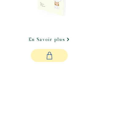
En Savoir plus
44 Pages
Prix: 9€50
Acheter tout de suite
Mention légales