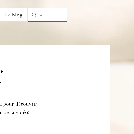
Le blog
f
t, pour découvrir
arde la vidéo: