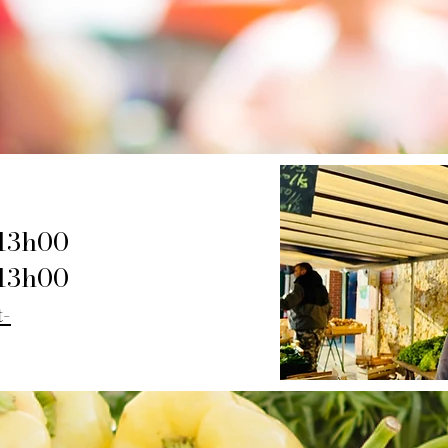
13h00
13h00
t-