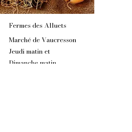
Fermes des Alluets
Marché de Vaucresson
Jeudi matin et
Dimanche matin
Téléphone
06 78 92 64 14
Mention légales