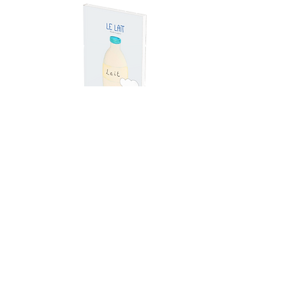
En Savoir plus
44 Pages
Prix: 9€50
Acheter tout de suite