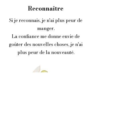
Reconnaître
Si je reconnais, je n'ai plus peur de
manger.
La confiance me donne envie de
goûter des nouvelles choses, je n'ai
plus peur de la nouveauté.
Connaître
Si je sais que mes aliments sont
produits d'une certaine façon je