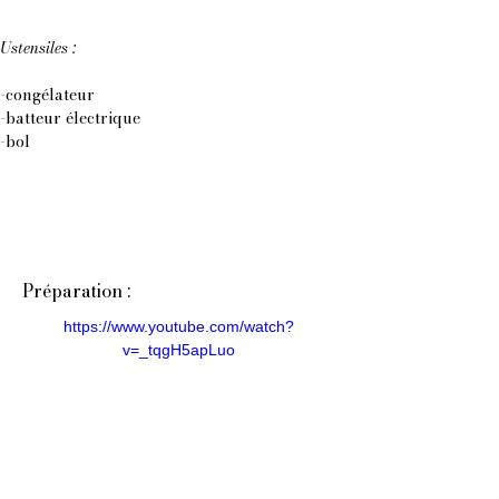
Ustensiles :
-congélateur
-batteur électrique
-bol
Préparation :
https://www.youtube.com/watch?
v=_tqgH5apLuo