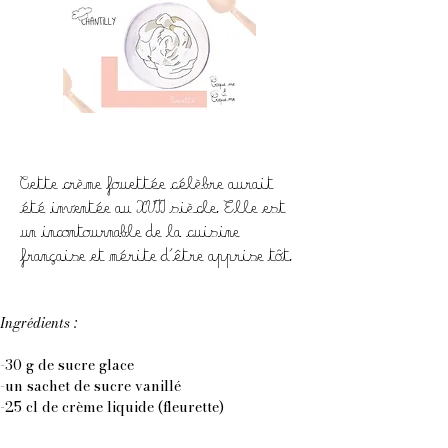
Cette crème fouettée célèbre aurait
été inventée au XVII siècle. Elle est
un incontournable de la cuisine
française et mérite d'être apprise tôt.
Ingrédients :
-30 g de sucre glace
-un sachet de sucre vanillé
-25 cl de crème liquide (fleurette)