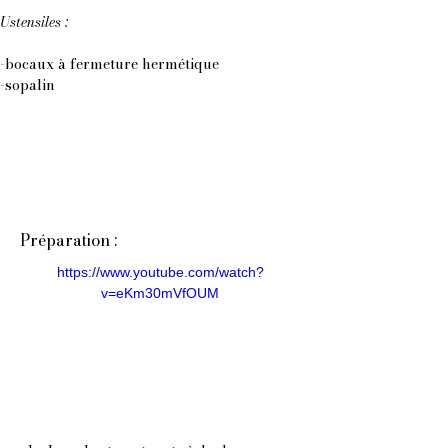
Ustensiles :
-bocaux à fermeture hermétique
-sopalin
Préparation :
https://www.youtube.com/watch?
v=eKm30mVfOUM