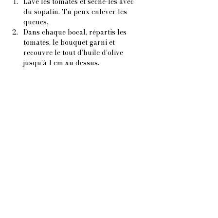
Lave les tomates et sèche-les avec 
du sopalin. Tu peux enlever les 
queues.
Dans chaque bocal, répartis les 
tomates, le bouquet garni et 
recouvre le tout d’huile d’olive 
jusqu’à 1 cm au dessus.