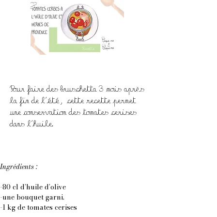
Pour faire des bruschetta 3 mois après
la fin de l'été, cette recette permet
une conservation des tomates cerises
dans l'huile.
Ingrédients :
-80 cl d’huile d’olive
-une bouquet garni.
-1 kg de tomates cerises