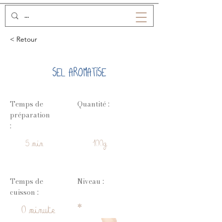
< Retour
SEL AROMATISE
Temps de
Quantité :
préparation
:
5 min
100g
Temps de
Niveau :
cuisson :
*
0 minute