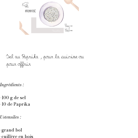
Sel au Paprika ,pour la cuisine ou
pour offrir
Ingrédients : 
-100 g de sel
-10 de Paprika
Ustensiles : 
-grand bol
-cuillère en bois